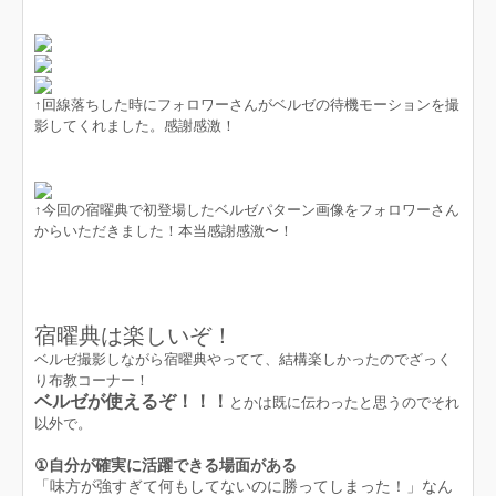
↑回線落ちした時にフォロワーさんがベルゼの待機モーションを撮
影してくれました。感謝感激！
↑今回の宿曜典で初登場したベルゼパターン画像をフォロワーさん
からいただきました！本当感謝感激〜！
宿曜典は楽しいぞ！
ベルゼ撮影しながら宿曜典やってて、結構楽しかったのでざっく
り布教コーナー！
ベルゼが使えるぞ！！！
とかは既に伝わったと思うのでそれ
以外で。
①自分が確実に活躍できる場面がある
「味方が強すぎて何もしてないのに勝ってしまった！」なん