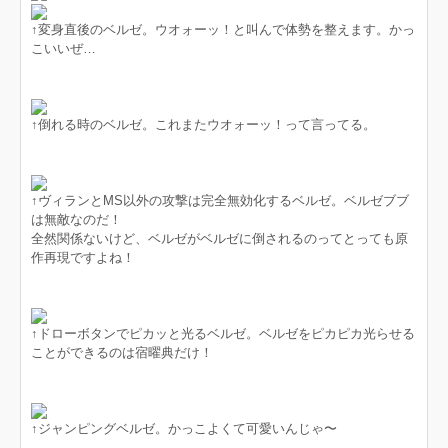
↑変身直後のベルゼ。ウオォーッ！と叫んで体勢を整えます。かっ
こいいぜ…
↑倒れる時のベルゼ。これまたウオォーッ！って言ってる。
↑ヴィランとMS以外の攻撃は完全無効化するベルゼ。ベルゼブブ
は無敵なのだ！
全然関係ないけど、ベルゼがベルゼに倒されるのってとっても原
作再現ですよね！
↑ドローボタンでピカッと光るベルゼ。ベルゼをピカピカ光らせる
ことができるのは宿曜典だけ！
↑ジャンピングベルゼ。かっこよくて可愛いんじゃ〜