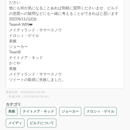
ださい
他にも何か気になることあれば気軽に質問くださいませ、ビルド
の意図への疑問などにも一緒に考えることができればと思います
2022/6/11の試合
TeamA WIN👑
メイディランド・サマースノウ
ドロシィ・ゲイル
美猴
ジョーカー
TeamB
ナイトメア・キッド
かぐや
美猴
メイディランド・サマースノウ
ツイートの取得に失敗しました。
更新日時：2022/06/14 06:59
（作成日時：2022/06/14 06:58）
カテゴリ
美猴
ナイトメア・キッド
ジョーカー
ドロシィ・ゲイル
メイディ
ビルドについて