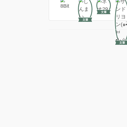
文筆
文筆
文筆