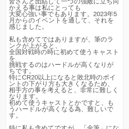
皆さんと団結して一つの強敵に立ち向
かえる事は私にとっても
大変心強い事でもあります。2023年5
月からのイベントを通して、それを
感じました。
私も含めてではありますが、筆のラ
ンクが上がると、
全国対戦時の時に初めて使うキャスト
を
挑戦するのはハードルが高くなりが
ちです。
特にCR20以上になると敗北時のポイ
ントの下がり方も大きくなるため、
相手方の事を考えると、非常に難しく
なります。
初めて使うキャストとかですと、も
うハードルが高くなる為、難しいで
す。
特に私も含めてですが、「金筆」にな