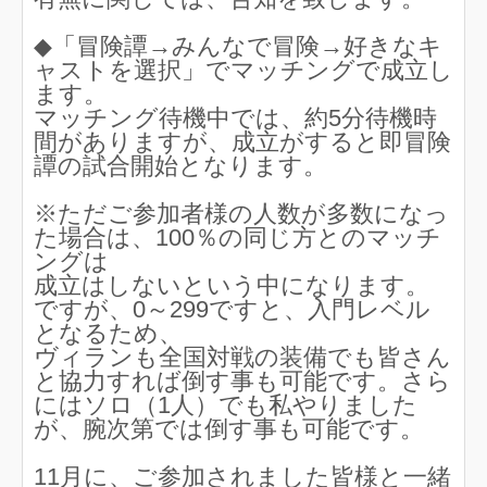
◆「冒険譚→みんなで冒険→好きなキ
ャストを選択」でマッチングで成立し
ます。
マッチング待機中では、約5分待機時
間がありますが、成立がすると即冒険
譚の試合開始となります。
※ただご参加者様の人数が多数になっ
た場合は、100％の同じ方とのマッチ
ングは
成立はしないという中になります。
ですが、0～299ですと、入門レベル
となるため、
ヴィランも全国対戦の装備でも皆さん
と協力すれば倒す事も可能です。さら
にはソロ（1人）でも私やりました
が、腕次第では倒す事も可能です。
11月に、ご参加されました皆様と一緒