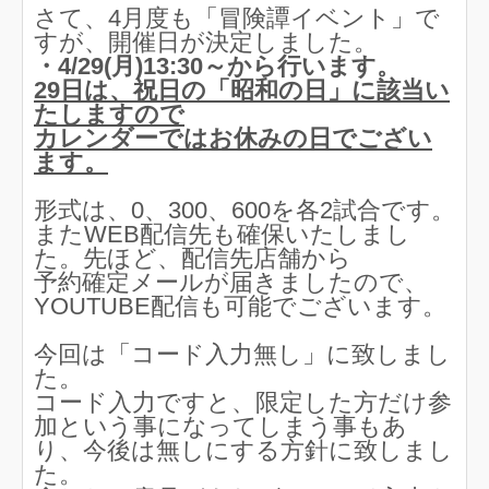
さて、4月度も「冒険譚イベント」で
すが、開催日が決定しました。
・4/29(月)13:30～から行います。
29日は、祝日の「昭和の日」に該当い
たしますので
カレンダーではお休みの日でござい
ます。
形式は、0、300、600を各2試合です。
またWEB配信先も確保いたしまし
た。先ほど、配信先店舗から
予約確定メールが届きましたので、
YOUTUBE配信も可能でございます。
今回は「コード入力無し」に致しまし
た。
コード入力ですと、限定した方だけ参
加という事になってしまう事もあ
り、今後は無しにする方針に致しまし
た。