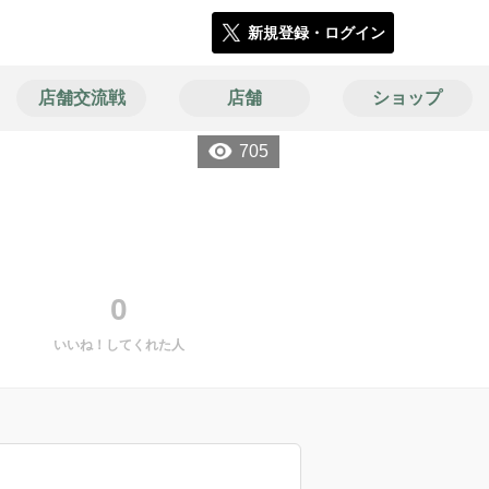
新規登録・ログイン
店舗交流戦
店舗
ショップ
705
0
いいね！してくれた人