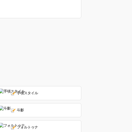
手頃スタイル
斗影
フォルトゥナ