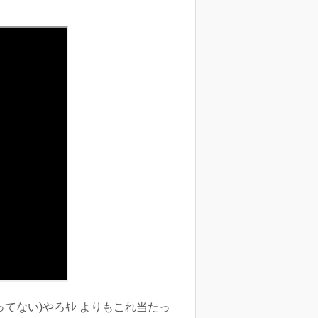
ない)やろｷﾚ よりもこれ当たっ