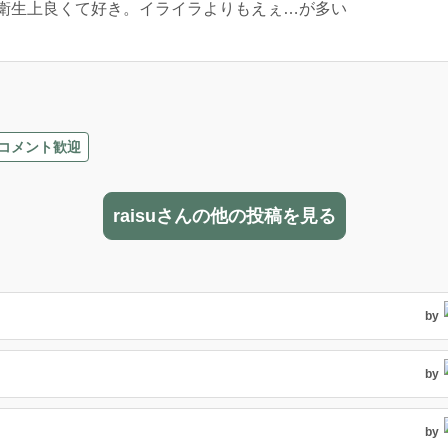
衛生上良くて好き。イライラよりもえぇ…が多い
コメント歓迎
raisuさんの他の投稿を見る
by
by
by