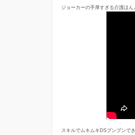
ジョーカーの手厚すぎる介護ほんとにありがたす
スキルでムキムキDSブンブンでき