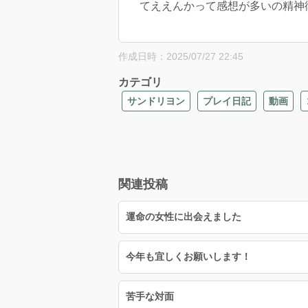
てええんかって感想が多いの精神
作成日時：2025/07/27 22:45
カテゴリ
サンドリヨン
プレイ日記
動画
関連投稿
運命の女性に出会えました
今年も宜しくお願いします！
苦手な対面