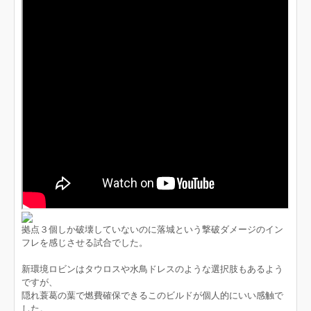
拠点３個しか破壊していないのに落城という撃破ダメージのイン
フレを感じさせる試合でした。
新環境ロビンはタウロスや水鳥ドレスのような選択肢もあるよう
ですが、
隠れ蓑葛の葉で燃費確保できるこのビルドが個人的にいい感触で
した。