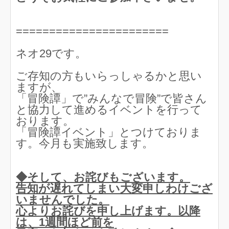
=======================
ネオ29です。
ご存知の方もいらっしゃるかと思い
ますが、
「冒険譚」で”みんなで冒険”で皆さん
と協力して進めるイベントを行って
おります。
「冒険譚イベント」とつけておりま
す。今月も実施致します。
◆そして、お詫びもございます。
告知が遅れてしまい大変申しわけござ
いませんでした。
心よりお詫びを申し上げます。以降
は、1週間ほど前を