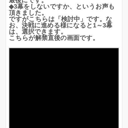
最後にです。
◆3幕をしないですか、というお声も
頂きました。
ですがこちらは「検討中」です。な
お、決戦に進める様になると1～3幕
は、選択できます。
こちらが解禁直後の画面です。