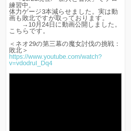
練習中。
体力ゲージ3本減らせました。実は動
画も敗北ですが取っております。
→10月24日に動画公開しました。
こちらです。
＜ネオ29の第三幕の魔女討伐の挑戦：
敗北＞
https://www.youtube.com/watch?
v=vdodruI_Dq4