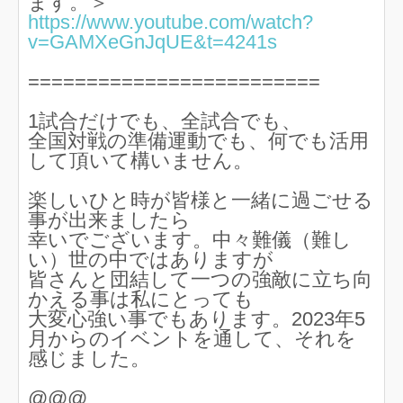
ます。＞
https://www.youtube.com/watch?
v=GAMXeGnJqUE&t=4241s
=========================
1試合だけでも、全試合でも、
全国対戦の準備運動でも、何でも活用
して頂いて構いません。
楽しいひと時が皆様と一緒に過ごせる
事が出来ましたら
幸いでございます。中々難儀（難し
い）世の中ではありますが
皆さんと団結して一つの強敵に立ち向
かえる事は私にとっても
大変心強い事でもあります。2023年5
月からのイベントを通して、それを
感じました。
@@@