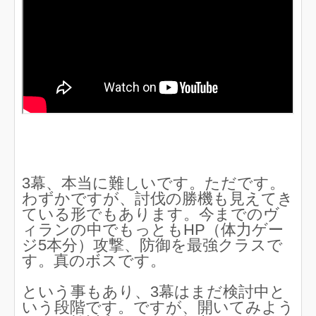
3幕、本当に難しいです。ただです。
わずかですが、討伐の勝機も見えてき
ている形でもあります。今までのヴ
ィランの中でもっともHP（体力ゲー
ジ5本分）攻撃、防御を最強クラスで
す。真のボスです。
という事もあり、3幕はまだ検討中と
いう段階です。ですが、開いてみよう