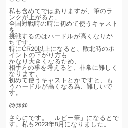
私も含めてではありますが、筆のラ
ンクが上がると、
全国対戦時の時に初めて使うキャスト
を
挑戦するのはハードルが高くなりが
ちです。
特にCR20以上になると、敗北時のポ
イントの下がり方も
かなり大きくなるため、
相手方の事を考えると、非常に難しく
なります。
初めて使うキャストとかですと、も
うハードルが高くなる為、難しいで
す。
@@@
さらにです。「ルビー筆」になるとで
す。私も2023年8月になりました。