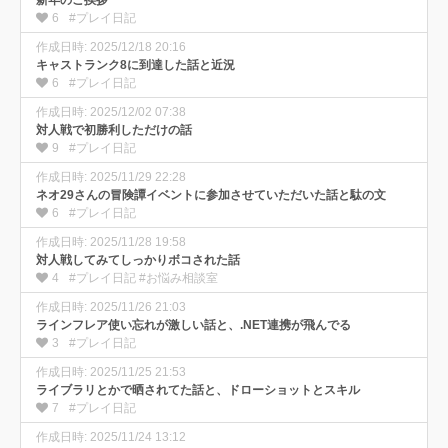
新年のご挨拶
6
#プレイ日記
作成日時: 2025/12/18 20:16
キャストランク8に到達した話と近況
6
#プレイ日記
作成日時: 2025/12/02 07:38
対人戦で初勝利しただけの話
9
#プレイ日記
作成日時: 2025/11/29 22:28
ネオ29さんの冒険譚イベントに参加させていただいた話と駄の文
6
#プレイ日記
作成日時: 2025/11/28 19:58
対人戦してみてしっかりボコされた話
4
#プレイ日記 #お悩み相談室
作成日時: 2025/11/26 21:03
ラインフレア使い忘れが激しい話と、.NET連携が飛んでる
3
#プレイ日記
作成日時: 2025/11/25 21:53
ライブラリとかで晒されてた話と、ドローショットとスキル
7
#プレイ日記
作成日時: 2025/11/24 13:12