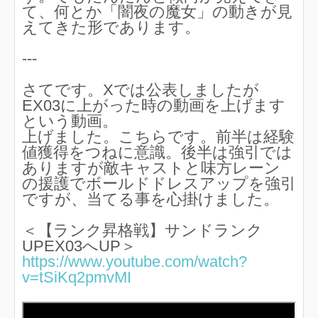
て、何とか「闇夜の魔女」の動きが見
えてきた形であります。
---
さてです。Xでは公表しましたが
EX03に上がった時の動画を上げます
という動画。
上げました。こちらです。前半は経験
値獲得をつねに意識。後半は強引では
ありますが敵キャストと味方レーン
の援護でボールドドレスアップを強引
ですが、当てる事を心掛けました。
＜【ランク昇格戦】サンドランク
UPEX03へUP＞
https://www.youtube.com/watch?
v=tSiKq2pmvMI