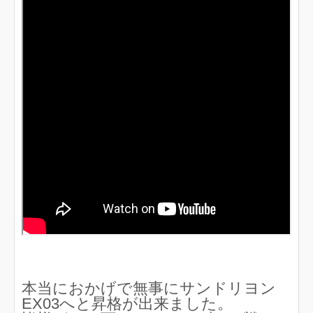
本当におかげで無事にサンドリヨン
EX03へと昇格が出来ました。