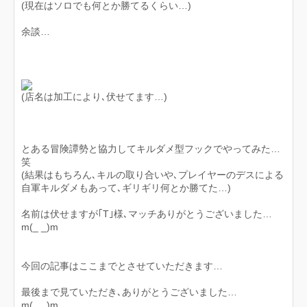
(現在はソロでも何とか勝てるくらい…)
余談…
(店名は加工により､伏せてます…)
とある冒険譚勢と協力してキルダメ型フックでやってみた…
笑
(結果はもちろん､キルの取り合いや､プレイヤーのデスによる
自軍キルダメもあって､ギリギリ何とか勝てた…)
名前は伏せますが｢T｣様､マッチありがとうございました…
m(_ _)m
今回の記事はここまでとさせていただきます…
最後まで見ていただき､ありがとうございました…
m(_ _)m