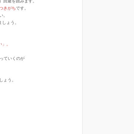
）回避を踏みます。
つきがち
です。
い。
ましょう。
い」。
っていくのが
しょう。