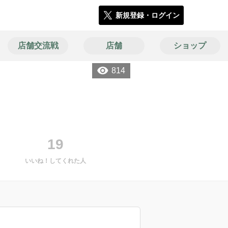
新規登録・ログイン
店舗交流戦
店舗
ショップ
814
19
いいね！してくれた人