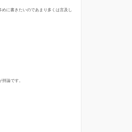
多めに書きたいのであまり多くは言及し
。
が持論です。