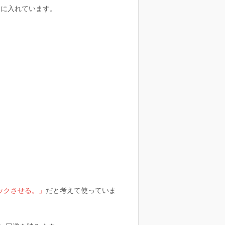
為に入れています。
ックさせる。」
だと考えて使っていま