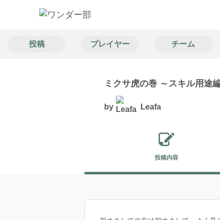
投稿
プレイヤー
チーム
ミクサ虎の巻 ～スキル用途
by
Leafa
投稿内容