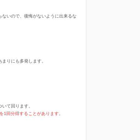
らないので、後悔がないように出来るな
あまりにも多発します。
ついて回ります。
を1回分得することがあります
。