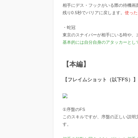
相手にデス・フックがいる際の待機画
残り0.5秒でバリアに戻します。
使った
・蛇冠
東京のスナイパーが相手にいる時や、
基本的には自分自身のアタッカーとし
【本編】
【フレイムショット（以下FS）】
①序盤のFS
このスキルですが、序盤の正しい説明
す。