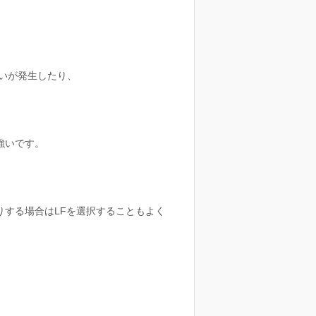
あいが発生したり、
強いです。
する場合はLFを選択することもよく
、