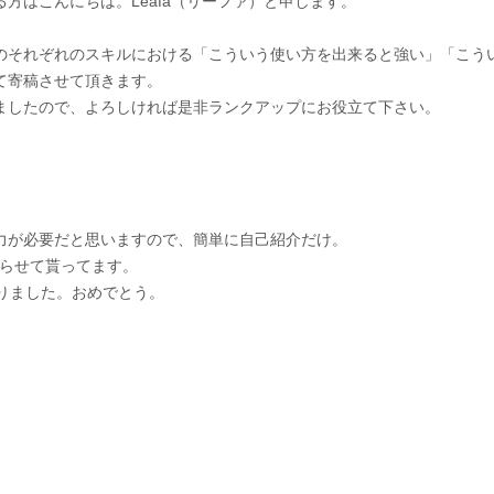
方はこんにちは。Leafa（リーファ）と申します。
のそれぞれのスキルにおける「こういう使い方を出来ると強い」「こう
て寄稿させて頂きます。
ましたので、よろしければ是非ランクアップにお役立て下さい。
力が必要だと思いますので、簡単に自己紹介だけ。
やらせて貰ってます。
切りました。おめでとう。