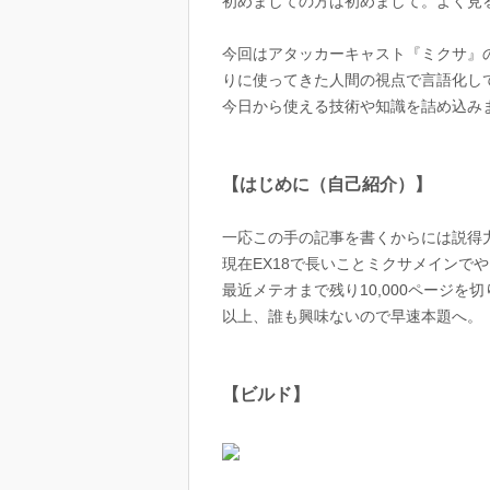
初めましての方は初めまして。よく見る
今回はアタッカーキャスト『ミクサ』
りに使ってきた人間の視点で言語化し
今日から使える技術や知識を詰め込み
【はじめに（自己紹介）】
一応この手の記事を書くからには説得
現在EX18で長いことミクサメインで
最近メテオまで残り10,000ページを
以上、誰も興味ないので早速本題へ。
【ビルド】