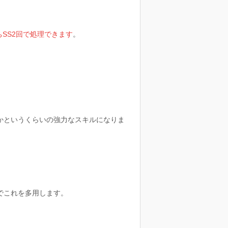
SS2回で処理できます
。
かというくらいの強力なスキルになりま
でこれを多用します。