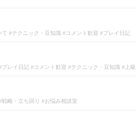
いて #テクニック・豆知識 #コメント歓迎 #プレイ日記
#プレイ日記 #コメント歓迎 #テクニック・豆知識 #上
#戦略・立ち回り #お悩み相談室