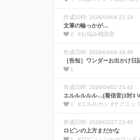
作成日時: 2026/04/04 22:19
文筆の輪っかが…
2
#お悩み相談室
作成日時: 2026/04/04 18:48
［告知］ワンダーお出かけ日
1
作成日時: 2026/04/02 23:43
エルルルルル…(着信音)3対3
1
#エルルカン #テクニッ
作成日時: 2026/03/27 23:40
ロビンの上方まだかな
1
#ロビン・シャーウッド 