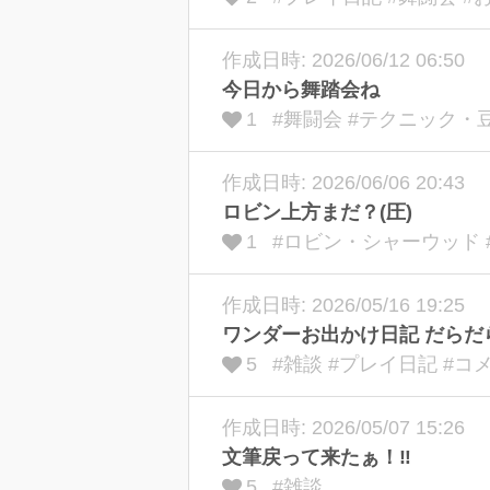
作成日時: 2026/06/12 06:50
今日から舞踏会ね
1
#舞闘会 #テクニック・
作成日時: 2026/06/06 20:43
ロビン上方まだ？(圧)
1
#ロビン・シャーウッド 
作成日時: 2026/05/16 19:25
ワンダーお出かけ日記 だらだら
5
#雑談 #プレイ日記 #
作成日時: 2026/05/07 15:26
文筆戻って来たぁ！‼
5
#雑談