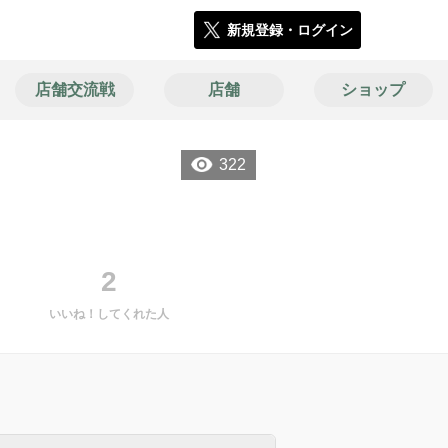
新規登録・ログイン
店舗交流戦
店舗
ショップ
322
2
いいね！してくれた人