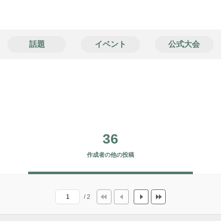
話題
イベント
公式大会
36
作成者の他の投稿
/ 2