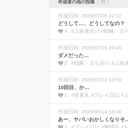
作成者の他の投稿
（ 36 ）
作成日時: 2026/07/26 22:12
どうして…、どうしてなの？
4
#上級者向け #戦略・立
作成日時: 2026/07/16 20:48
ダメだった…
2
#戦略・立ち回り #上級
作成日時: 2026/07/12 19:59
10回目、か…
1
#怪童丸 #プレイ日記 #
作成日時: 2026/06/14 18:08
あー、ヤバいおかしくなりそ
2
#プレイ日記 #舞闘会 