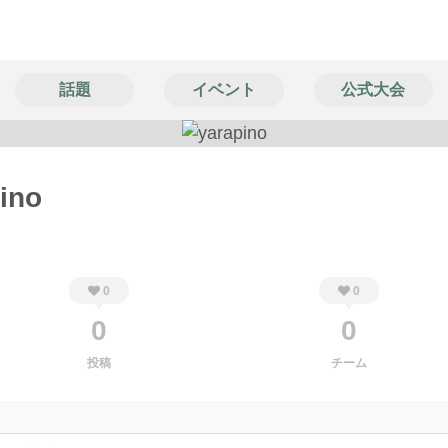
話題
イベント
公式大会
ino
0
0
0
0
投稿
チーム