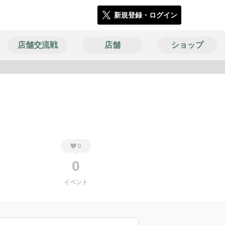
新規登録・ログイン
店舗交流戦
店舗
ショップ
1477
0
0
イベント