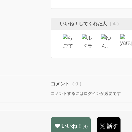
いいね！してくれた人
（ 4 ）
コメント
（ 0 ）
コメントするにはログインが必要です
いいね！
話す
4