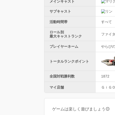
メインキャスト
サブキャスト
活動時間帯
すべて
ロール別
ファイター
最大キャストランク
プレイヤーネーム
やらぴ
トータルランクポイント
1
全国対戦勝利数
1872
マイ店舗
ＧｉＧ
ゲームは楽しく遊びましょう😊