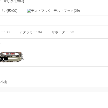
マリク(EX04)
リン(EX00)
デス・フック(29)
: 30
アタッカー: 34
サポーター: 23
の
4311
Ｏ小山