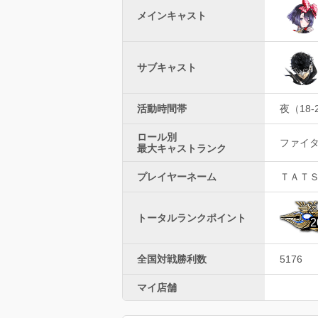
メインキャスト
サブキャスト
活動時間帯
夜（18-
ロール別
ファイター
最大キャストランク
プレイヤーネーム
ＴＡＴ
トータルランクポイント
2
全国対戦勝利数
5176
マイ店舗