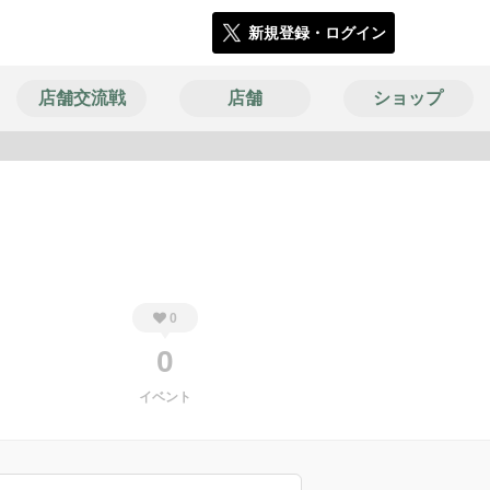
新規登録・ログイン
店舗交流戦
店舗
ショップ
4237
0
0
イベント