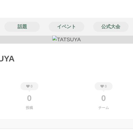
話題
イベント
公式大会
UYA
0
0
0
0
投稿
チーム