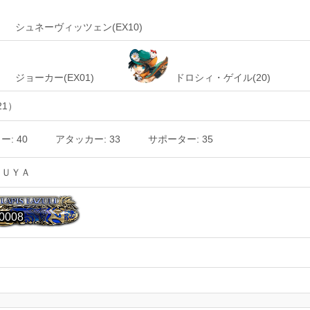
シュネーヴィッツェン(EX10)
ジョーカー(EX01)
ドロシィ・ゲイル(20)
21）
: 40
アタッカー: 33
サポーター: 35
ＳＵＹＡ
0008