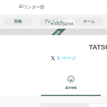
投稿
プレイヤー
チーム
スカウト受付中
TATS
𝕏 ページ
基本情報