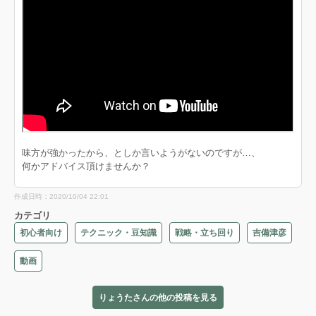
味方が強かったから、としか言いようがないのですが…、
何かアドバイス頂けませんか？
作成日時：2020/10/04 22:01
カテゴリ
初心者向け
テクニック・豆知識
戦略・立ち回り
吉備津彦
動画
りょうたさんの他の投稿を見る