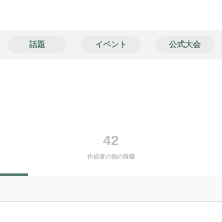
話題
イベント
公式大会
42
作成者の他の投稿