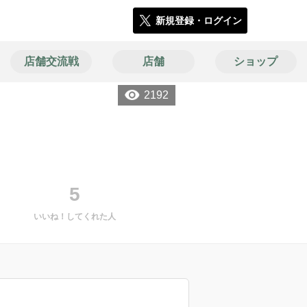
新規登録・ログイン
店舗交流戦
店舗
ショップ
2192
5
いいね！してくれた人