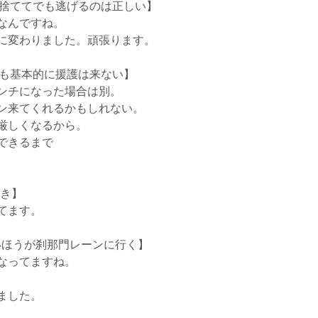
を捨ててでも逃げるのは正しい】
なんですね。
に変わりました。頑張ります。
ても基本的に援護は来ない】
ンチになった場合は別。
ン来てくれるかもしれない。
厳しくなるから。
できるまで
べき】
てます。
高いほうが刹那門レーンに行く】
なってますね。
ました。