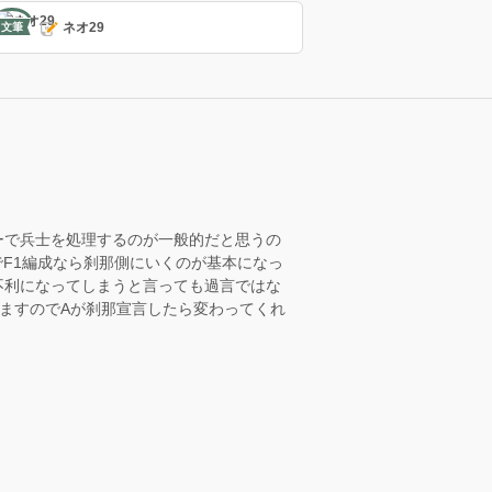
ネオ29
文筆
ーで兵士を処理するのが一般的だと思うの
F1編成なら刹那側にいくのが基本になっ
不利になってしまうと言っても過言ではな
ますのでAが刹那宣言したら変わってくれ