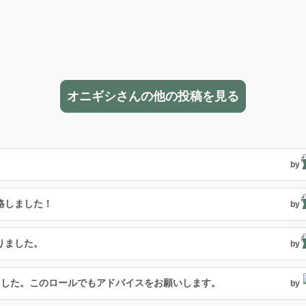
オニギシさんの他の投稿を見る
by
格しました！
by
りました。
by
ました。このロールでもアドバイスをお願いします。
by