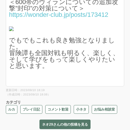
＜600帯のヴィランについての追加攻
撃”封印”の対策について＞
https://wonder-club.jp/posts/173412
でもでもこれも良き勉強となりまし
た。
冒険譚も全国対戦も明るく、楽しく、
そして学びをもって楽しくやりたい
と思います。
更新日時：2023/09/10 18:19
（作成日時：2023/09/10 18:06）
カテゴリ
ルカ
プレイ日記
コメント歓迎
小ネタ
お悩み相談室
ネオ29さんの他の投稿を見る