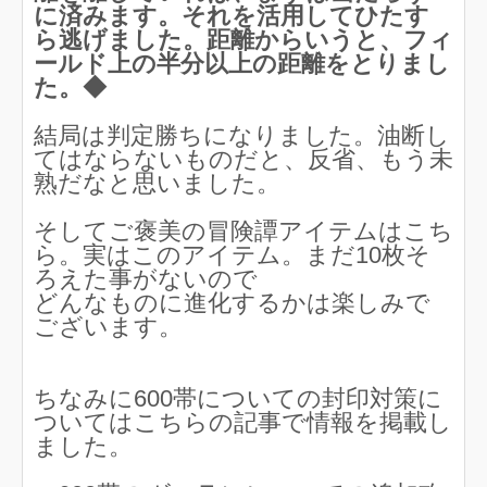
に済みます。それを活用してひたす
ら逃げました。距離からいうと、フィ
ールド上の半分以上の距離をとりまし
た。◆
結局は判定勝ちになりました。油断し
てはならないものだと、反省、もう未
熟だなと思いました。
そしてご褒美の冒険譚アイテムはこち
ら。実はこのアイテム。まだ10枚そ
ろえた事がないので
どんなものに進化するかは楽しみで
ございます。
ちなみに600帯についての封印対策に
ついてはこちらの記事で情報を掲載し
ました。