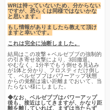
WRは持っていないため、分からない
ですが、恐らくは同様ではないかな
と思います。
もし情報がありましたら教えて頂け
ますと幸いです。
これは完全に油断しました。
結局はこの攻撃＋ベルゼブブの強制的
の引き寄せ攻撃により、3回撤退。
やむなく、1分半でもう倒せる見込み
が1体と分かり、フロスティだけ倒し
て、ベルゼブブはパワーアップ状態
からの覚醒は遠い距離までおいて、当
たらない様にしました。
◆なお、ベルゼブブはパワーアップ
後も、接近はしてきますが、かなり距
離を離していれば、まずは当たらず