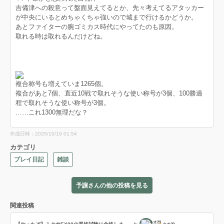
吉備津への殺意って盤面見えてるとか、先々考えてるアタッカー
が中央にいるとめちゃくちゃ強いので城まで行けるかどうか。
あとファイターの腕ゴミカス時代にやってたのも原因。
取れる時は取れるんだけどね。
複合称号も増えていま1265個。
複合があと7個、直近10戦で取れそうな使い称号が3個、100勝過
程で取れそうな使い称号が3個。
……これ1300無理だな？
作成日時：2025/10/19 01:54
カテゴリ
プレイ日記
雑談
予譲さんの他の投稿を見る
関連投稿