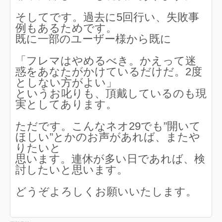
そしてです。過去に5回行い、失敗事
例もあるためです。
既に一部のユーザー様から既に
「フレマはやめるべき。かえって迷
惑をあなたがかけているだけだ。2度
としない方がよい」
というお叱りも、頂戴しているのも現
実としてあります。
ただです。こんなネオ29でも”開いて
ほしい”とかのお声があれば、またや
りたいと
思います。連休が多い日であれば、検
討したいと思います。
どうぞよろしくお願いいたします。