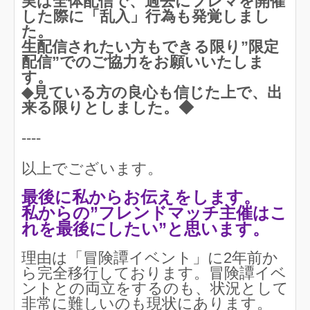
実は全体配信で、過去にフレマを開催
した際に「乱入」行為も発覚しまし
た。
生配信されたい方もできる限り”限定
配信”でのご協力をお願いいたしま
す。
◆見ている方の良心も信じた上で、出
来る限りとしました。◆
----
以上でございます。
最後に私からお伝えをします。
私からの”フレンドマッチ主催はこ
れを最後にしたい”と思います。
理由は「冒険譚イベント」に2年前か
ら完全移行しております。冒険譚イベ
ントとの両立をするのも、状況として
非常に難しいのも現状にあります。