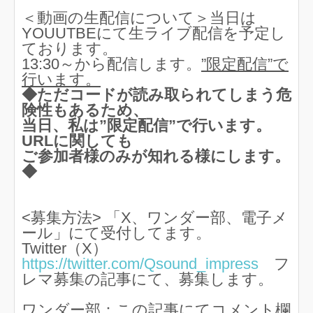
＜動画の生配信について＞当日は
YOUUTBEにて生ライブ配信を予定し
ております。
13:30～から配信します。
”限定配信”で
行います。
◆ただコードが読み取られてしまう危
険性もあるため、
当日、私は”限定配信”で行います。
URLに関しても
ご参加者様のみが知れる様にします。
◆
<募集方法> 「X、ワンダー部、電子メ
ール」にて受付してます。
Twitter（X）
https://twitter.com/Qsound_impress
フ
レマ募集の記事にて、募集します。
ワンダー部：この記事にてコメント欄