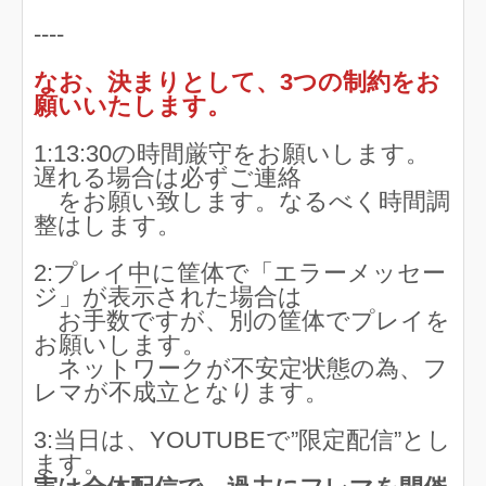
----
なお、決まりとして、3つの制約をお
願いいたします。
1:13:30の時間厳守をお願いします。
遅れる場合は必ずご連絡
をお願い致します。なるべく時間調
整はします。
2:プレイ中に筐体で「エラーメッセー
ジ」が表示された場合は
お手数ですが、別の筐体でプレイを
お願いします。
ネットワークが不安定状態の為、フ
レマが不成立となります。
3:当日は、YOUTUBEで”限定配信”とし
ます。