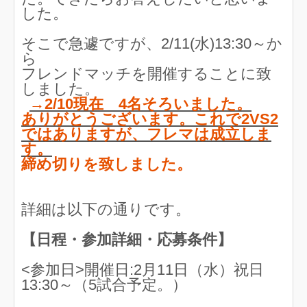
した。
そこで急遽ですが、2/11(水)13:30～か
ら
フレンドマッチを開催することに致
しました。
→2/10現在 4名そろいました。
ありがとうございます。これで2VS2
ではありますが、フレマは成立しま
す。
締め切りを致しました。
詳細は以下の通りです。
【日程・参加詳細・応募条件】
<参加日>開催日:2月11日（水）祝日
13:30～（5試合予定。）