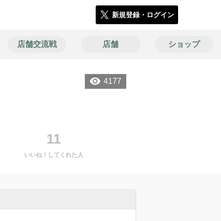
新規登録・ログイン
店舗交流戦
店舗
ショップ
4177
11
いいね！してくれた人