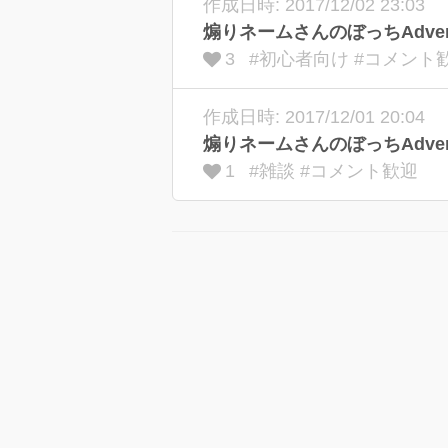
作成日時: 2017/12/02 23:03
煽りネームさんのぼっちAdvent C
3
#初心者向け #コメント
作成日時: 2017/12/01 20:04
煽りネームさんのぼっちAdvent C
1
#雑談 #コメント歓迎