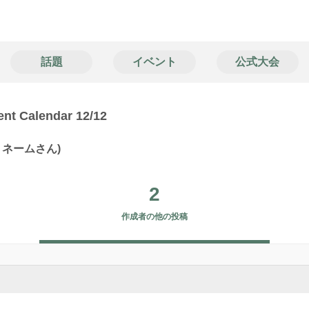
話題
イベント
公式大会
alendar 12/12
ネームさん)
2
作成者の他の投稿