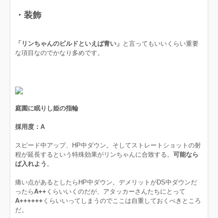
・装飾
「リンちゃんのビルドといえば青い」
と言ってもいいくらい重要
な項目なのでかなり多めです。
庭園に眠りし姫の指輪
採用度：A
スピード中アップ、HP中ダウン。そしてストレートショットの射
程が延長するという特殊効果がリンちゃんに合致する。
可能なら
ば入れよう
。
痛い点があるとしたらHP中ダウン。デメリットがDS中ダウンだ
ったら
A++
くらいいくのだが、アタッカーさんたちにとって
A++++++
くらいいってしまうのでここは自重しておくべきところ
だ。