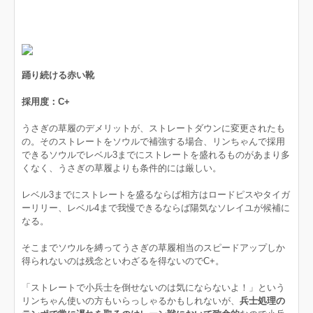
踊り続ける赤い靴
採用度：C+
うさぎの草履のデメリットが、ストレートダウンに変更されたも
の。そのストレートをソウルで補強する場合、リンちゃんで採用
できるソウルでレベル3までにストレートを盛れるものがあまり多
くなく、うさぎの草履よりも条件的には厳しい。
レベル3までにストレートを盛るならば相方はロードピスやタイガ
ーリリー、レベル4まで我慢できるならば陽気なソレイユが候補に
なる。
そこまでソウルを縛ってうさぎの草履相当のスピードアップしか
得られないのは残念といわざるを得ないのでC+。
「ストレートで小兵士を倒せないのは気にならないよ！」という
リンちゃん使いの方もいらっしゃるかもしれないが、
兵士処理の