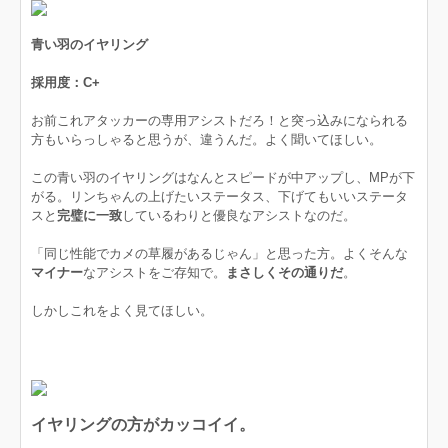
青い羽のイヤリング
採用度：C+
お前これアタッカーの専用アシストだろ！と突っ込みになられる
方もいらっしゃると思うが、違うんだ。よく聞いてほしい。
この青い羽のイヤリングはなんとスピードが中アップし、MPが下
がる。リンちゃんの上げたいステータス、下げてもいいステータ
スと
完璧に一致
しているわりと優良なアシストなのだ。
「同じ性能でカメの草履があるじゃん」と思った方。よくそんな
マイナー
なアシストをご存知で。
まさしくその通りだ
。
しかしこれをよく見てほしい。
イヤリングの方がカッコイイ。