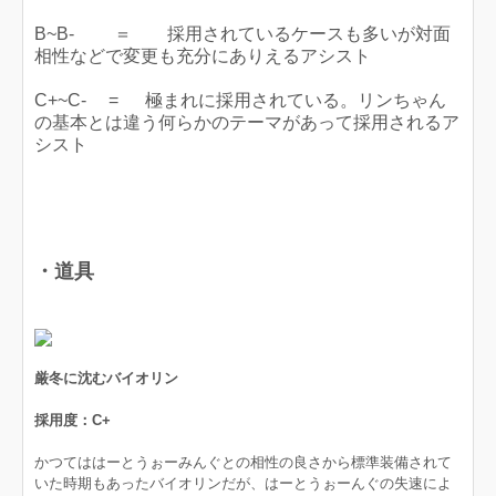
B~B- ＝ 採用されているケースも多いが対面
相性などで変更も充分にありえるアシスト
C+~C- = 極まれに採用されている。リンちゃん
の基本とは違う何らかのテーマがあって採用されるア
シスト
・道具
厳冬に沈むバイオリン
採用度：C+
かつてははーとうぉーみんぐとの相性の良さから標準装備されて
いた時期もあったバイオリンだが、はーとうぉーんぐの失速によ