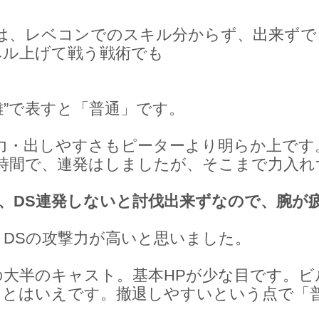
」は、レベコンでのスキル分からず、出来ずで
ベル上げて戦う戦術でも
難”で表すと「普通」です。
力・出しやすさもピーターより明らか上です
の時間で、連発はしましたが、そこまで力入れ
、DS連発しないと討伐出来ずなので、腕が
DSの攻撃力が高いと思いました。
大半のキャスト。基本HPが少な目です。ビ
るとはいえです。撤退しやすいという点で「