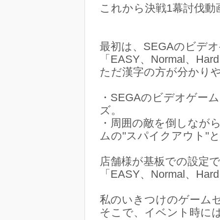
これから決戦1幕討伐動
最初は、SEGAのビデ
「EASY、Normal、
ただ漢字の方が分かり
・SEGAのビデオゲー
ズ。
・周囲の敵を倒しながら
ムの"スパイクアウト"
店舗様が基板での設定
「EASY、Normal、
私のいきつけのゲーム
そこで、イベント時には