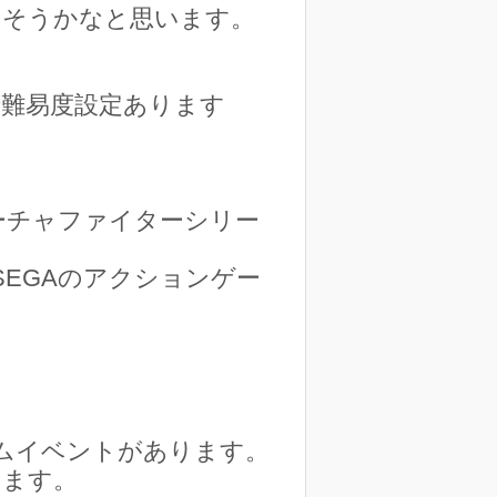
出そうかなと思います。
で難易度設定あります
ーチャファイターシリー
SEGAのアクションゲー
ムイベントがあります。
ります。