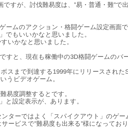
画ですが、討伐難易度は、”易・普通・難”で
オゲームのアクション・格闘ゲーム設定画面
Hard」でもいいかなと思いました。
やすいかなと思いました。
ムですと、現在も稼働中の3D格闘ゲームのバ
ボスまで到達する1999年にリリースされた
というビデオゲーム。
で難易度調整するとです。
Hard」と設定表示が、あります。
センターではよく「スパイクアウト」のゲー
サービスで”難易度も出来る”様になってお