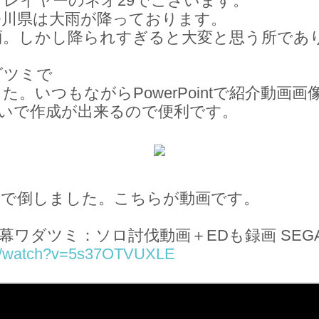
レイヤーのネオ29でございます。
奈川県は大雨が降っております。
雨。しかし降られすぎると大変と思う所であ
ダツミで
。いつもながらPowerPointで紹介動画
いで作成が出来るので便利です。
本で倒しました。こちらが動画です。
幕ワダツミ：ソロ討伐動画＋EDも録画 SEGA
om/watch?v=5s37OTVUXLE