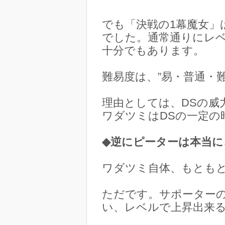
でも「決戦の1幕魔女
でした。通常通りにレ
十分でもあります。
難易度は、”易・普通・
理由としては、DSの威
ワダツミはDSの一定
◆逆にピーターは本当に
ワダツミ自体、もともと
ただです。サポーターの
い、レベルで上昇出来