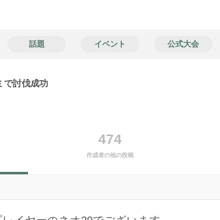
話題
イベント
公式大会
ミで討伐成功
474
作成者の他の投稿