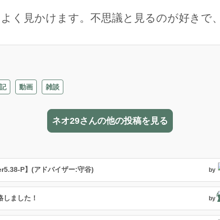
をよく見かけます。不思議と見るのが好きで
記
動画
雑談
ネオ29さんの他の投稿を見る
.38-P】(アドバイザー:守谷)
by
格しました！
by