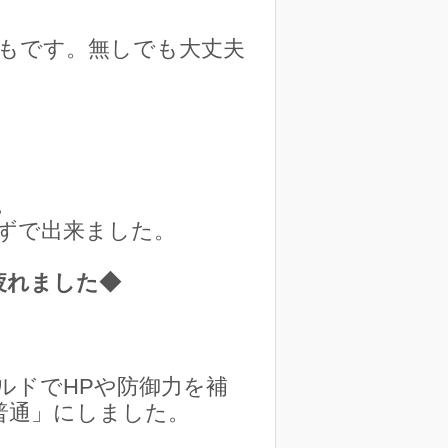
もです。無しでも大丈夫
。
ずで出来ました。
疲れました◆
ルドでHPや防御力を補
普通」にしました。