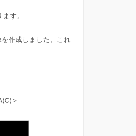
ります。
画像を作成しました。これ
(C)＞