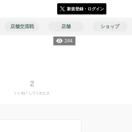
新規登録・ログイン
店舗交流戦
店舗
ショップ
244
2
いいね！してくれた人