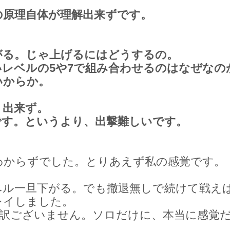
の原理自体が理解出来ずです。
がる。じゃ上げるにはどうするの。
レベルの5や7で組み合わせるのはなぜなの
からか。
、出来ず。
です。というより、出撃難しいです。
わからずでした。とりあえず私の感覚です。
ベル一旦下がる。でも撤退無しで続けて戦え
レイしました。
し訳ございません。ソロだけに、本当に感覚