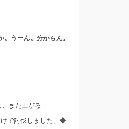
か。うーん。分からん。
ば、また上がる」
だけで討伐しました。◆