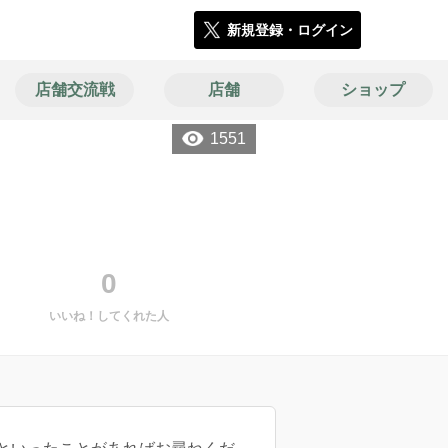
新規登録・ログイン
店舗交流戦
店舗
ショップ
1551
0
いいね！してくれた人