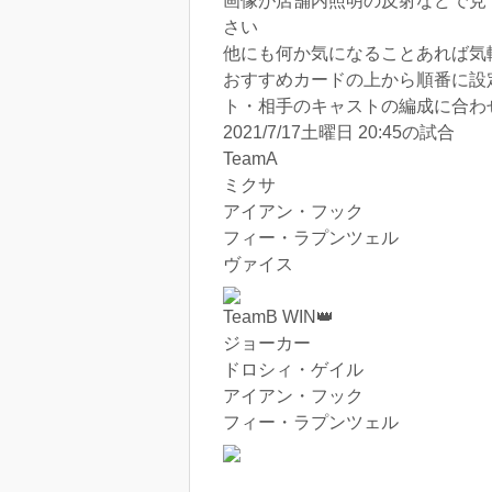
画像が店舗内照明の反射などで見
さい
他にも何か気になることあれば気
おすすめカードの上から順番に設
ト・相手のキャストの編成に合わ
2021/7/17土曜日 20:45の試合
TeamA
ミクサ
アイアン・フック
フィー・ラプンツェル
ヴァイス
TeamB WIN👑
ジョーカー
ドロシィ・ゲイル
アイアン・フック
フィー・ラプンツェル