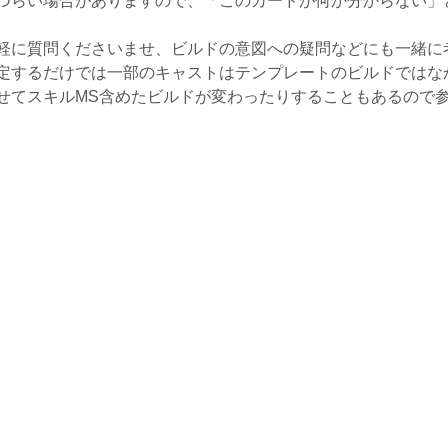
づらい場合がありますので、「このカードが何か分からない」
軽に質問くださいませ、ビルドの意図への疑問などにも一緒に
定するだけでは一部のキャストはテンプレートのビルドではな
せてスキルMS含めたビルドが変わったりすることもあるので