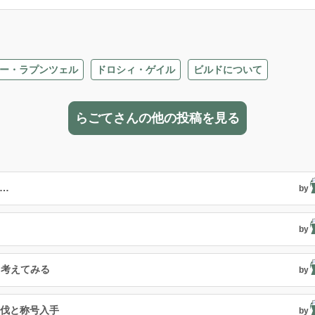
ー・ラプンツェル
ドロシィ・ゲイル
ビルドについて
らごてさんの他の投稿を見る
…
by
by
て考えてみる
by
討伐と称号入手
by