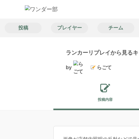
投稿
プレイヤー
チーム
ランカーリプレイから見るキ
by
らごて
投稿内容