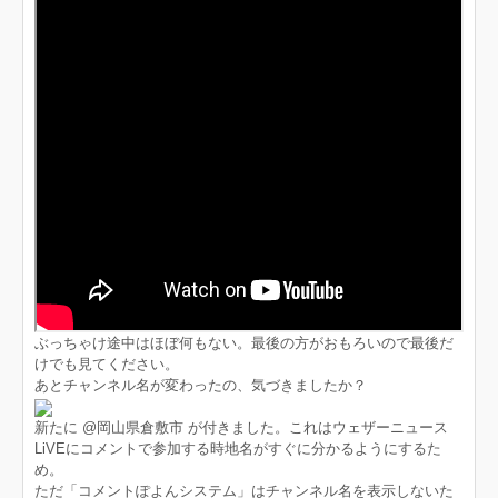
ぶっちゃけ途中はほぼ何もない。最後の方がおもろいので最後だ
けでも見てください。
あとチャンネル名が変わったの、気づきましたか？
新たに @岡山県倉敷市 が付きました。これはウェザーニュース
LiVEにコメントで参加する時地名がすぐに分かるようにするた
め。
ただ「コメントぽよんシステム」はチャンネル名を表示しないた