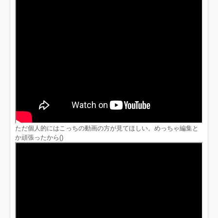
ただ個人的にはこっちの動画の方が見てほしい。めっちゃ編集と
か頑張ったから()