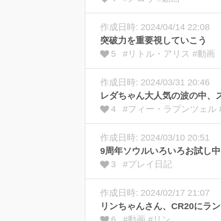
作成日時: 2024/04/14 22:08
突破力を重要視していこう
5
#リトル・アリス #動画
作成日時: 2024/03/31 20:46
レダちゃん大人気の波の中、
4
#フィー・ラプンツェル 
作成日時: 2024/03/10 20:51
9周年ソウルいろいろお試し中
3
#プレイ日記
作成日時: 2024/02/17 21:07
リンちゃんさん、CR20にラ
6
#動画 #リン