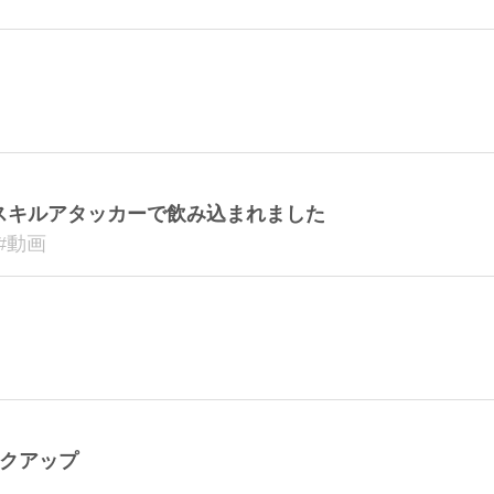
スキルアタッカーで飲み込まれました
#動画
ンクアップ