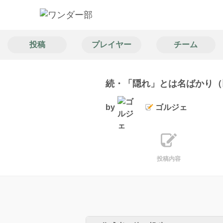
投稿
プレイヤー
チーム
続・「隠れ」とは名ばかり（
by
ゴルジェ
投稿内容