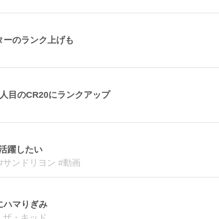
ターのランク上げも
人目のCR20にランクアップ
活躍したい
#サンドリヨン #動画
にハマりぎみ
・ザ・キッド