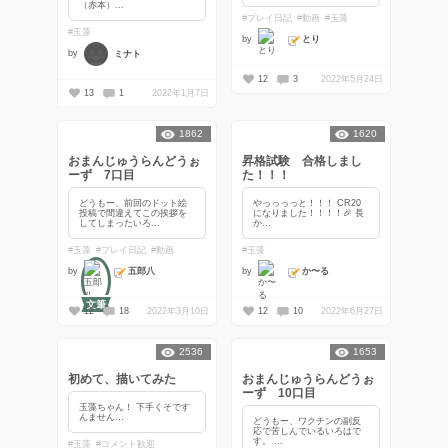
（赤本）...
#プレイ日記
#動画
#玉藻
#玉藻
とり
by
by
ミナト
12
3
2022年5月24日
13
1
2022年1月7日
1862
1620
おまんじゅうらんどうぉ
昇格試験 合格しまし
ーず 7口目
た！！！
どうもー、前回のドット絵
やっっっっと！！！ CR20
投稿で間違えてこの挨拶を
になりました！！！！🎉 長
してしまったいろ...
か...
#玉藻
#プレイ日記
#動画
#玉藻
五郎八
か〜る
by
by
文筆
12
18
2022年3月10日
12
10
2022年6月27日
2536
1653
初めて、描いてみた
おまんじゅうらんどうぉ
ーず 10口目
玉藻ちゃん！ 下手くそです
んません…
どうもー、ワクチンの副反
応で苦しんでいるいろはで
す。 ...
#玉藻
#コメント歓迎