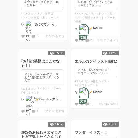
者アクロティスと申す。 其
筆4回目ほんとにほんとにあ
れは其れ...
りがとうござい...
#エルルカン
#プレイ日記
#エルルカン
#シャドウ・アリス
#コメント歓迎
#推しキャスト
#プレイ日記
#イラスト・アート
#動画
by
あくろてぃーん、
KARIN
by
19
0
2022年8月31日
文筆
18
2
2022年10月12日
1581
1469
｢お前の墓標はここだな
エルルカンイラストpart2
ぁ！｣
どうも、KARINですぅ(*'
▽'*) エルルカンイラス...
どうも、Smoolenです。 最
近の4週間ほどワンダー部を
見て...
#エルルカン
#推しキャスト
#イラスト・アート
#エルルカン
#イラスト・アート
KARIN
by
#推しキャスト
Smoolen(スムー
by
文筆
レン)
16
1
2022年7月23日
17
4
2022年8月27日
1697
1571
遊戯祭お疲れさまイラス
ワンダーイラスト！
ト＆下剋上たくさんして