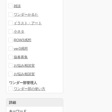
雑談
ワンダーかるた
イラスト・アート
小ネタ
ROW3感想
ver3感想
協奏募集
お悩み相談室
お悩み相談室
ワンダー部管理人
ワンダー部の使い方
詳細
キーワード