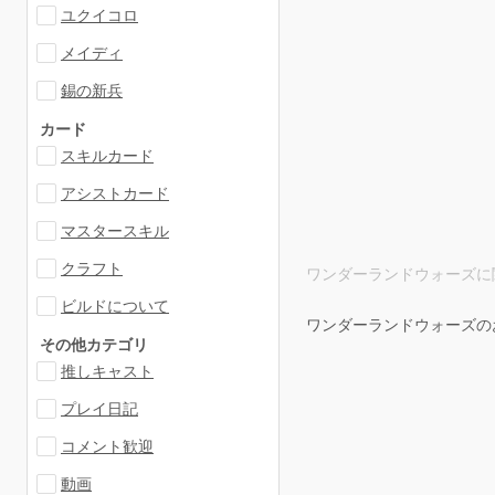
ユクイコロ
メイディ
錫の新兵
カード
スキルカード
アシストカード
マスタースキル
クラフト
ワンダーランドウォーズに関す
ビルドについて
ワンダーランドウォーズの
その他カテゴリ
推しキャスト
プレイ日記
コメント歓迎
動画