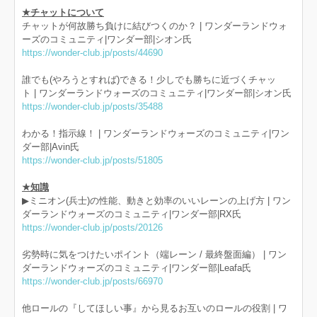
★チャットについて
チャットが何故勝ち負けに結びつくのか？ | ワンダーランドウォ
ーズのコミュニティ|ワンダー部|シオン氏
https://wonder-club.jp/posts/44690
誰でも(やろうとすれば)できる！少しでも勝ちに近づくチャッ
ト | ワンダーランドウォーズのコミュニティ|ワンダー部|シオン氏
https://wonder-club.jp/posts/35488
わかる！指示線！ | ワンダーランドウォーズのコミュニティ|ワン
ダー部|Avin氏
https://wonder-club.jp/posts/51805
★知識
▶ミニオン(兵士)の性能、動きと効率のいいレーンの上げ方 | ワン
ダーランドウォーズのコミュニティ|ワンダー部|RX氏
https://wonder-club.jp/posts/20126
劣勢時に気をつけたいポイント（端レーン / 最終盤面編） | ワン
ダーランドウォーズのコミュニティ|ワンダー部|Leafa氏
https://wonder-club.jp/posts/66970
他ロールの『してほしい事』から見るお互いのロールの役割 | ワ