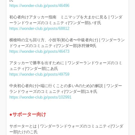
https://wonder-club.jp/posts/46496
初心者向けアタッカー指南 ミニマップを大まかに見る | ワンダ
ーランドウォーズのコミュニティ|ワンダー部|いす氏
https://wonder-club.jp/posts/68812
横槍時の立ち回り方、小技等(初心者〜中級者向け) | ワンダーラン
ドウォーズのコミュニティ|ワンダー部|氷狩煉Φ氏
https://wonder-club.jp/posts/46473
アタッカーで勝率を出すために | ワンダーランドウォーズのコミ
ュニティ|ワンダー部|こあ氏
https://wonder-club.jp/posts/49759
中央初心者向け(+端に行くことの多いAのため)の解説 | ワンダー
ランドウォーズのコミュニティ|ワンダー部|ユキ氏
https://wonder-club.jp/posts/102991
●サポーター
向け
サポーターとは | ワンダーランドウォーズのコミュニティ|ワンダ
ー部|たけのこ氏