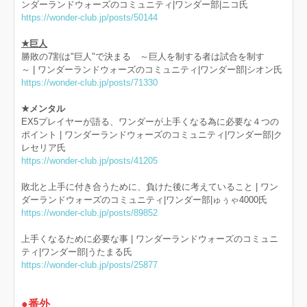
ンダーランドウォーズのコミュニティ|ワンダー部|ニコ氏
https://wonder-club.jp/posts/50144
★巨人
勝敗の7割は"巨人"で決まる ～巨人を制する者は試合を制す
～ | ワンダーランドウォーズのコミュニティ|ワンダー部|シオン氏
https://wonder-club.jp/posts/71330
★メンタル
EX5プレイヤーが語る、ワンダーが上手くなる為に必要な４つの
ポイント | ワンダーランドウォーズのコミュニティ|ワンダー部|ク
レセリア氏
https://wonder-club.jp/posts/41205
敗北と上手に付き合うために、負けた後に考えていること | ワン
ダーランドウォーズのコミュニティ|ワンダー部|ゅぅゃ4000氏
https://wonder-club.jp/posts/89852
上手くなるために必要な事 | ワンダーランドウォーズのコミュニ
ティ|ワンダー部|うたまる氏
https://wonder-club.jp/posts/25877
●番外