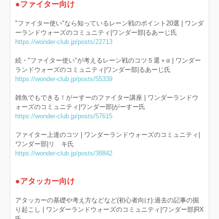
●ファイター向け
"ファイター使い"なら知っているレーン戦のポイント20選 | ワンダ
ーランドウォーズのコミュニティ|ワンダー部|るあーじ氏
https://wonder-club.jp/posts/22713
続・"ファイター使い"が考えるレーン戦のコツ５選＋α | ワンダー
ランドウォーズのコミュニティ|ワンダー部|るあーじ氏
https://wonder-club.jp/posts/55339
雑魚でもできる！がーすーのファイター講座 | ワンダーランドウ
ォーズのコミュニティ|ワンダー部|がーすー氏
https://wonder-club.jp/posts/57615
ファイター上達のコツ | ワンダーランドウォーズのコミュニティ|
ワンダー部|リ キ氏
https://wonder-club.jp/posts/38842
●アタッカー向け
アタッカーの基礎や考え方などなど(初心者向け):過去の記事の掘
り起こし | ワンダーランドウォーズのコミュニティ|ワンダー部|RX
氏